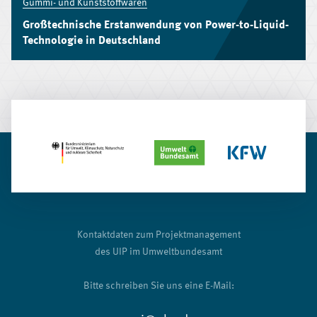
Gummi- und Kunststoffwaren
Großtechnische Erstanwendung von Power-to-Liquid-
Technologie in Deutschland
Kontaktdaten zum Projektmanagement
des UIP im Umweltbundesamt
Bitte schreiben Sie uns eine E-Mail: