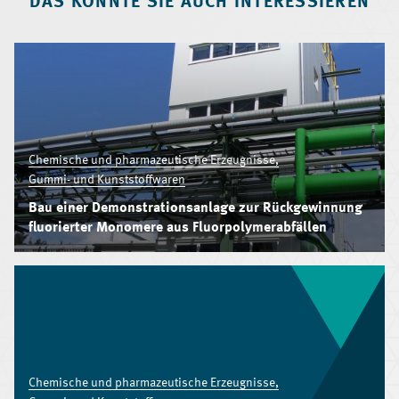
DAS KÖNNTE SIE AUCH INTERESSIEREN
Chemische und pharmazeutische Erzeugnisse,
Gummi- und Kunststoffwaren
Bau einer Demonstrationsanlage zur Rückgewinnung
fluorierter Monomere aus Fluorpolymerabfällen
Chemische und pharmazeutische Erzeugnisse,