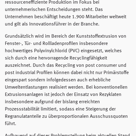
ressourceneffiziente Produktion im Fokus bei
unternehmerischen Entscheidungen steht. Das
Unternehmen beschäftigt heute 1.900 Mitarbeiter weltweit
und gilt als Innovationsführer in der Branche.
Grundsätzlich wird im Bereich der Kunststoffextrusion von
Fenster-, Tür- und Rollladenprofilen insbesondere
hochwertiges Polyvinylchlorid (PVC) eingesetzt, welches
sich durch eine hervorragende Recyclingfähigkeit
auszeichnet. Durch das Recycling von post consumer und
post industrial Profilen können dabei nicht nur Primärstoffe
eingespart sondern infolgedessen auch erhebliche
Umweltentlastungen realisiert werden. Bei konventionellen
Extrusionsanlagen ist jedoch der Einsatz von Rezyklaten
insbesondere aufgrund der bislang erreichten
Prozessstabilität limitiert, sodass eine Steigerung der
Regranulatanteile zu überproportionalen Ausschussquoten
führt.