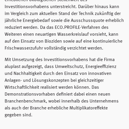
erheblichen ökologischen Stellenwert des
Investitionsvorhabens unterstreicht. Darüber hinaus kann
im Vergleich zum aktuellen Stand der Technik zukünftig der
jährliche Energiebedarf sowie die Ausschussquote erheblich
reduziert werden. Da das ECO.PROFILE-Verfahren des
Weiteren einen neuartigen Wasserkreislauf vorsieht, kann
auf den Einsatz von Bioziden sowie auf eine kontinuierliche
Frischwasserzufuhr vollständig verzichtet werden.
Mit Umsetzung des Investitionsvorhabens hat die Firma
aluplast aufgezeigt, dass Umweltschutz, Energieeffizienz
und Nachhaltigkeit durch den Einsatz von innovativen
Anlagen- und Lösungskonzepten bei gleichzeitiger
Wirtschaftlichkeit realisiert werden können. Das
Demonstrationsvorhaben definiert dabei einen neuen
Branchenbenchmark, wobei innerhalb des Unternehmens
als auch der Branche erhebliche Multiplikatoreffekte
gegeben sind.