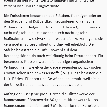
ebenso an den Kohlenwertstoffanlagen durch undichte
Verschlüsse und Leitungsverluste.
Die Emissionen bestanden aus Stäuben, flüchtigen oder an
den Stäuben und Rußpartikeln gebundenen organischen
Verbindungen. Aufgrund der vielen diffusen Quellen war es
nicht möglich, die Emissionen durch nachträgliche
Maßnahmen – wie etwa Filter – wesentlich zu verringern. sie
gefährdeten so Gesundheit und Um-welt erheblich. Die
Stäube belasteten die Luft – sowohl auf dem
Betriebsgelände als auch weiträumig beim Ferntransport. Ein
besonderes Problem waren die flüchtigen organischen
Verbindungen, wie etwa die krebserregenden polyzyklischen
aromatischen Kohlenwasserstoffe (PAK). Diese belasten die
Luft, Böden, Pflanzen und Ge-wässer dauerhaft, weil sie in
der Umwelt nur sehr langsam abgebaut werden.
Anfang der 80er Jahre produzierten die Hüttenwerke der
Mannesmann-Röhrenwerke AG (heute Hüttenwerke Krupp-
Mannesmann) jährlich rund 3 Millionen Tonnen Roheisen.