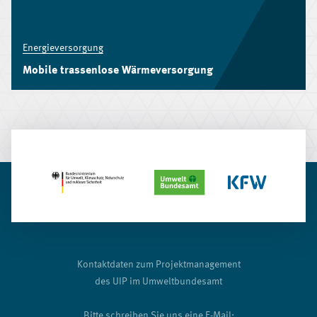
Energieversorgung
Mobile trassenlose Wärmeversorgung
Kontaktdaten zum Projektmanagement
des UIP im Umweltbundesamt
Bitte schreiben Sie uns eine E-Mail: