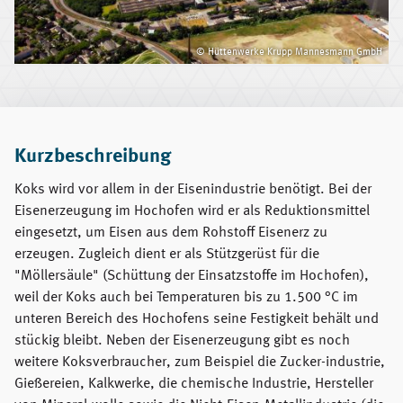
© Hüttenwerke Krupp Mannesmann GmbH
Kurzbeschreibung
Koks wird vor allem in der Eisenindustrie benötigt. Bei der
Eisenerzeugung im Hochofen wird er als Reduktionsmittel
eingesetzt, um Eisen aus dem Rohstoff Eisenerz zu
erzeugen. Zugleich dient er als Stützgerüst für die
"Möllersäule" (Schüttung der Einsatzstoffe im Hochofen),
weil der Koks auch bei Temperaturen bis zu 1.500 °C im
unteren Bereich des Hochofens seine Festigkeit behält und
stückig bleibt. Neben der Eisenerzeugung gibt es noch
weitere Koksverbraucher, zum Beispiel die Zucker-industrie,
Gießereien, Kalkwerke, die chemische Industrie, Hersteller