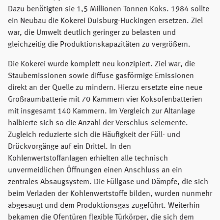
Dazu benötigten sie 1,5 Millionen Tonnen Koks. 1984 sollte
ein Neubau die Kokerei Duisburg-Huckingen ersetzen. Ziel
war, die Umwelt deutlich geringer zu belasten und
gleichzeitig die Produktionskapazitäten zu vergrößern.
Die Kokerei wurde komplett neu konzipiert. Ziel war, die
Staubemissionen sowie diffuse gasförmige Emissionen
direkt an der Quelle zu mindern. Hierzu ersetzte eine neue
Großraumbatterie mit 70 Kammern vier Koksofenbatterien
mit insgesamt 140 Kammern. Im Vergleich zur Altanlage
halbierte sich so die Anzahl der Verschlus-selemente.
Zugleich reduzierte sich die Häufigkeit der Füll- und
Drückvorgänge auf ein Drittel. In den
Kohlenwertstoffanlagen erhielten alle technisch
unvermeidlichen Öffnungen einen Anschluss an ein
zentrales Absaugsystem. Die Füllgase und Dämpfe, die sich
beim Verladen der Kohlenwertstoffe bilden, wurden nunmehr
abgesaugt und dem Produktionsgas zugeführt. Weiterhin
bekamen die Ofentüren flexible Türkörper, die sich dem