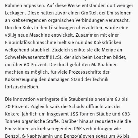
Rahmen anpassen. Auf diese Weise entstanden dort weniger
Leckagen. Diese hatten zuvor einen Großteil der Emissionen
an krebserregenden organischen Verbindungen verursacht.
Um den Koks in den Löschwagen überzuleiten, wurde eine
völlig neue Maschine entwickelt. Zusammen mit einer
Einpunktlöschmaschine hielt sie nun das Koksdrücken
weitgehend staubfrei. Zugleich senkte sie die Menge an
Schwefelwasserstoff (H2S), der sich beim Löschen bildet,
um über 60 Prozent. Die durchgeführten Maßnahmen
machten es möglich, für viele Prozessschritte der
Kokserzeugung den damaligen Stand der Technik
fortzuschreiben.
Die Innovation verringerte die Staubemissionen um 60 bis
70 Prozent. Zugleich sank die Schadstofffracht aus der
Kokerei jährlich um insgesamt 155 Tonnen Stäube und 683
Tonnen organische Stoffe. Darüber hinaus reduzierte sie die
Emissionen an krebserregenden PAK-verbindungen wie
Benzol, ß-Naphtylamin und Benzo(a)pyren sogar um 96 bis