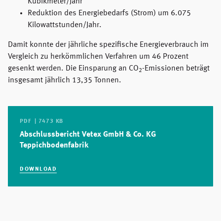
Kubikmeter/Jahr
Reduktion des Energiebedarfs (Strom) um 6.075
Kilowattstunden/Jahr.
Damit konnte der jährliche spezifische Energieverbrauch im
Vergleich zu herkömmlichen Verfahren um 46 Prozent
gesenkt werden. Die Einsparung an CO
-Emissionen beträgt
2
insgesamt jährlich 13,35 Tonnen.
PDF | 7473 KB
Abschlussbericht Vetex GmbH & Co. KG
Teppichbodenfabrik
DOWNLOAD