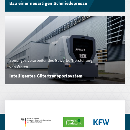
Bau einer neuartigen Schmiedepresse
Sonstiges verarbeitendes Gewerbe/Herstellung
von Waren
Intelligentes Gütertransportsystem