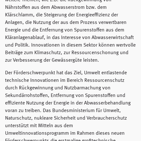
weitere Themen, wie z.B. die Rückgewinnung von
Nährstoffen aus dem Abwasserstrom bzw. dem
Klärschlamm, die Steigerung der Energieeffizienz der
Anlagen, die Nutzung der aus dem Prozess verwertbaren
Energie und die Entfernung von Spurenstoffen aus dem
Kläranlagenablauf, in das Interesse von Abwasserwirtschaft
und Politik. Innovationen in diesem Sektor können wertvolle
Beiträge zum Klimaschutz, zur Ressourcenschonung und
zur Verbesserung der Gewässergüte leisten.
Der Förderschwerpunkt hat das Ziel, Umwelt entlastende
technische Innovationen im Bereich Ressourcenschutz
durch Rückgewinnung und Nutzbarmachung von
Sekundärrohstoffen, Entfernung von Spurenstoffen und
effiziente Nutzung der Energie in der Abwasserbehandlung
voran zu treiben. Das Bundesministerium für Umwelt,
Naturschutz, nukleare Sicherheit und Verbraucherschutz
unterstützt mit Mitteln aus dem
Umweltinnovationsprogramm im Rahmen dieses neuen