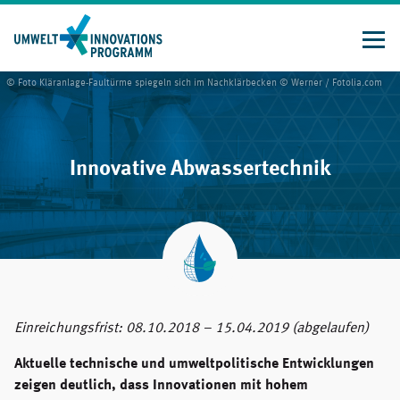
Direkt
zum
Inhalt
© Foto Kläranlage-Faultürme spiegeln sich im Nachklärbecken © Werner / Fotolia.com
Innovative Abwassertechnik
Einreichungsfrist: 08.10.2018 – 15.04.2019 (abgelaufen)
Aktuelle technische und umweltpolitische Entwicklungen
zeigen deutlich, dass Innovationen mit hohem