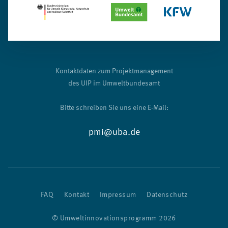
Kontaktdaten zum Projektmanagement
des UIP im Umweltbundesamt
Bitte schreiben Sie uns eine E-Mail:
pmi@uba.de
FAQ
Kontakt
Impressum
Datenschutz
© Umweltinnovationsprogramm 2026