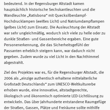
bedeutend. In der Regensburger Altstadt kamen
hauptsächlich historische Sechskantleuchten und die
Wandleuchte „Ratisbona“ mit Quecksilberdampf-
Hochdrucklampen (weißes Licht) und Natriumdampflampen
(gelbes Licht) zum Einsatz. Die Ausleuchtung der Altstadt
war sehr ungleichmäßig, wodurch sich viele zu helle oder zu
dunkle Straßen- und Gassenbereiche ergaben. Eine gute
Personenerkennung, die das Sicherheitsgefühl der
Passanten erheblich steigern kann, war dadurch nicht
gegeben. Zudem wurde zu viel Licht in den Nachthimmel
abgestrahlt.
Ziel des Projektes war es, für die Regensburger Altstadt, die
2006 als „einzige authentisch erhaltene mittelalterliche
Großstadt Deutschlands“ zum UNESCO-Weltkulturerbe
erhoben wurde, eine innovative, altstadtgerechte,
ökologisch und ökonomisch optimierte LED-Lichtlösung zu
entwickeln. Das über Jahrhunderte entstandene Raumgefüge
der Straßen, Gassen, Plätze und Freiräume sollte mithilfe