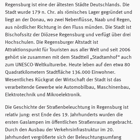
Regensburg ist eine der ältesten Städte Deutschlands. Die
Stadt wurde 179 n. Chr. als römisches Lager gegründet und
liegt an der Donau, wo zwei Nebenflüsse, Naab und Regen,
aus nördlicher Richtung in den Fluss münden. Die Stadt ist
Bischofssitz der Diözese Regensburg und verfügt über drei
Hochschulen. Die Regensburger Altstadt ist
Attraktionspunkt für Touristen aus aller Welt und seit 2006
gehört sie zusammen mit dem Stadtteil „Stadtamhof“ auch
zum UNESCO-Weltkulturerbe. Heute leben auf den etwa 80
Quadratkilometern Stadtfläche 136.000 Einwohner.
Wesentliches Rückgrat der Wirtschaft der Stadt ist das
verarbeitende Gewerbe wie Automobilbau, Maschinenbau,
Elektrotechnik und Mikroelektronik.
Die Geschichte der Straßenbeleuchtung in Regensburg ist
relativ jung: erst Ende des 19. Jahrhunderts wurden die
ersten Gaslampen im öffentlichen Straßenraum angebracht.
Durch den Ausbau der Verkehrsinfrastruktur im 20.
Jahrhundert vergrößerte sich der Beleuchtungsumfang