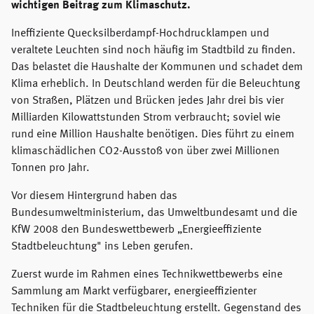
wichtigen Beitrag zum Klimaschutz.
Ineffiziente Quecksilberdampf-Hochdrucklampen und
veraltete Leuchten sind noch häufig im Stadtbild zu finden.
Das belastet die Haushalte der Kommunen und schadet dem
Klima erheblich. In Deutschland werden für die Beleuchtung
von Straßen, Plätzen und Brücken jedes Jahr drei bis vier
Milliarden Kilowattstunden Strom verbraucht; soviel wie
rund eine Million Haushalte benötigen. Dies führt zu einem
klimaschädlichen CO2-Ausstoß von über zwei Millionen
Tonnen pro Jahr.
Vor diesem Hintergrund haben das
Bundesumweltministerium, das Umweltbundesamt und die
KfW 2008 den Bundeswettbewerb „Energieeffiziente
Stadtbeleuchtung" ins Leben gerufen.
Zuerst wurde im Rahmen eines Technikwettbewerbs eine
Sammlung am Markt verfügbarer, energieeffizienter
Techniken für die Stadtbeleuchtung erstellt. Gegenstand des