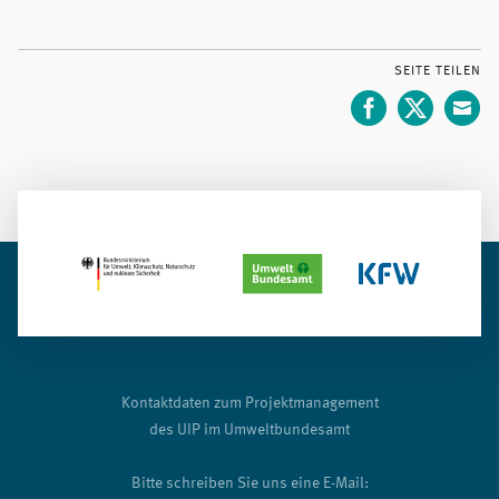
SEITE TEILEN
Kontaktdaten zum Projektmanagement
des UIP im Umweltbundesamt
Bitte schreiben Sie uns eine E-Mail: